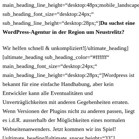
main_heading_line_height=“desktop:48px;mobile_landscape
sub_heading_font_size=“desktop:24px;“
sub_heading_line_height=“desktop:28px;“]
Du suchst eine
WordPress-Agentur in der Region um Neustrelitz?
Wir helfen schnell & unkompliziert![/ultimate_heading]
[ultimate_heading sub_heading_color=“#ffffff“
main_heading_font_size=“desktop:24px;“
main_heading_line_height=“desktop:28px;“]Wordpress ist
bekannt für eine einfache Handhabung, aber kein
Entwickler kann alle Eventualitäten und
Unverträglichkeiten mit anderen Gegebenheiten erraten.
Wenn Versionen der Plugins nicht zu anderen passen, liegt
es i.d.R. ausserhalb der Möglichkeiten eines normalen
Webseitenanwenders. Jetzt kommen wir ins Spiel!
[/ultimate_heading][ultimate_spacer height=“33″]