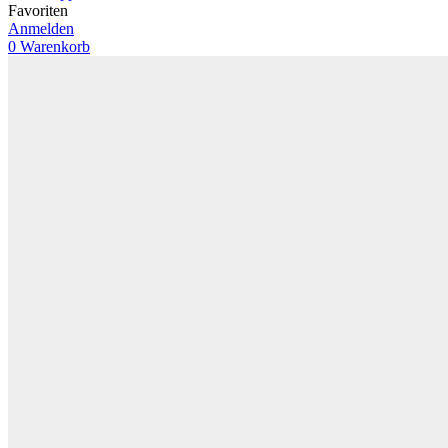
Favoriten
Anmelden
0
Warenkorb