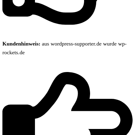
Kundenhinweis:
aus wordpress-supporter.de wurde wp-
rockets.de