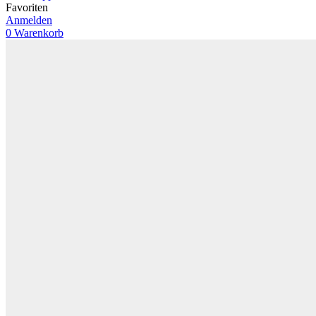
Favoriten
Anmelden
0
Warenkorb