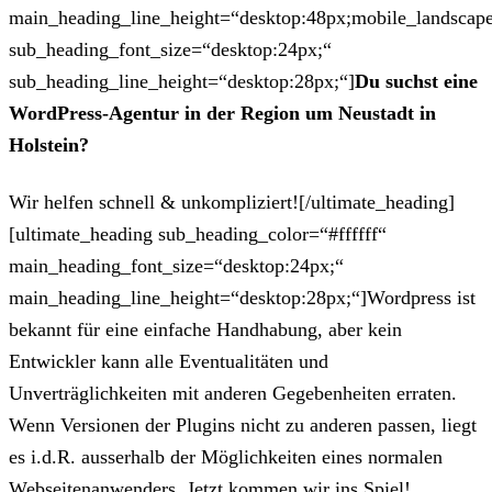
main_heading_line_height=“desktop:48px;mobile_landscape
sub_heading_font_size=“desktop:24px;“
sub_heading_line_height=“desktop:28px;“]
Du suchst eine
WordPress-Agentur in der Region um Neustadt in
Holstein?
Wir helfen schnell & unkompliziert![/ultimate_heading]
[ultimate_heading sub_heading_color=“#ffffff“
main_heading_font_size=“desktop:24px;“
main_heading_line_height=“desktop:28px;“]Wordpress ist
bekannt für eine einfache Handhabung, aber kein
Entwickler kann alle Eventualitäten und
Unverträglichkeiten mit anderen Gegebenheiten erraten.
Wenn Versionen der Plugins nicht zu anderen passen, liegt
es i.d.R. ausserhalb der Möglichkeiten eines normalen
Webseitenanwenders. Jetzt kommen wir ins Spiel!