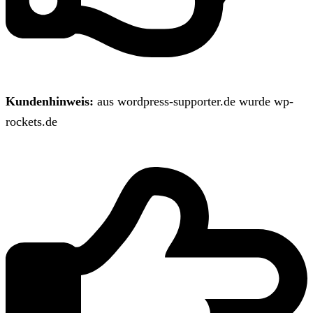
Kundenhinweis:
aus wordpress-supporter.de wurde wp-
rockets.de