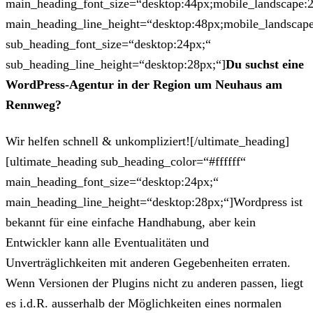
main_heading_font_size=“desktop:44px;mobile_landscape:
main_heading_line_height=“desktop:48px;mobile_landscape
sub_heading_font_size=“desktop:24px;“
sub_heading_line_height=“desktop:28px;“]
Du suchst eine
WordPress-Agentur in der Region um Neuhaus am
Rennweg?
Wir helfen schnell & unkompliziert![/ultimate_heading]
[ultimate_heading sub_heading_color=“#ffffff“
main_heading_font_size=“desktop:24px;“
main_heading_line_height=“desktop:28px;“]Wordpress ist
bekannt für eine einfache Handhabung, aber kein
Entwickler kann alle Eventualitäten und
Unverträglichkeiten mit anderen Gegebenheiten erraten.
Wenn Versionen der Plugins nicht zu anderen passen, liegt
es i.d.R. ausserhalb der Möglichkeiten eines normalen