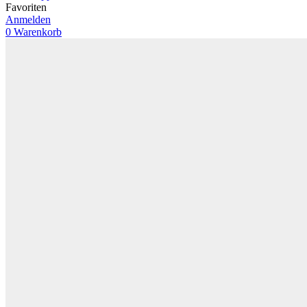
Favoriten
Anmelden
0
Warenkorb