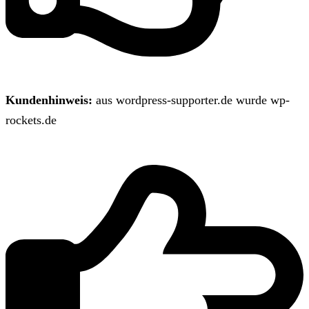
Kundenhinweis:
aus wordpress-supporter.de wurde wp-
rockets.de