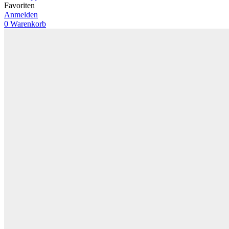
Favoriten
Anmelden
0
Warenkorb