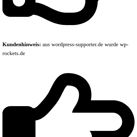
Kundenhinweis:
aus wordpress-supporter.de wurde wp-
rockets.de