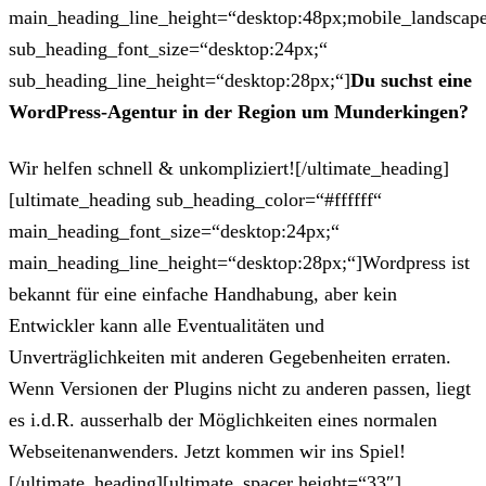
main_heading_line_height=“desktop:48px;mobile_landscape
sub_heading_font_size=“desktop:24px;“
sub_heading_line_height=“desktop:28px;“]
Du suchst eine
WordPress-Agentur in der Region um Munderkingen?
Wir helfen schnell & unkompliziert![/ultimate_heading]
[ultimate_heading sub_heading_color=“#ffffff“
main_heading_font_size=“desktop:24px;“
main_heading_line_height=“desktop:28px;“]Wordpress ist
bekannt für eine einfache Handhabung, aber kein
Entwickler kann alle Eventualitäten und
Unverträglichkeiten mit anderen Gegebenheiten erraten.
Wenn Versionen der Plugins nicht zu anderen passen, liegt
es i.d.R. ausserhalb der Möglichkeiten eines normalen
Webseitenanwenders. Jetzt kommen wir ins Spiel!
[/ultimate_heading][ultimate_spacer height=“33″]