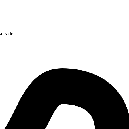
ets.de