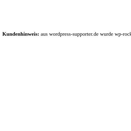
Kundenhinweis:
aus wordpress-supporter.de wurde wp-rock