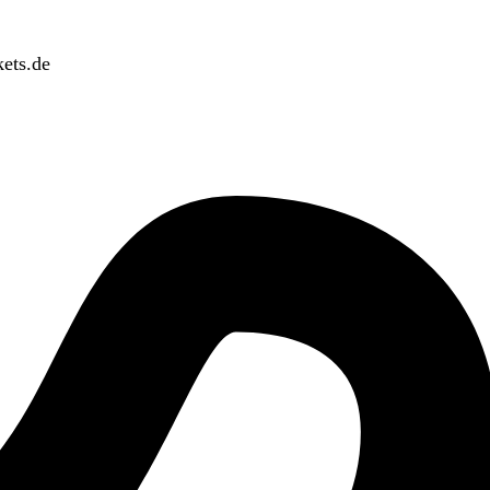
ets.de