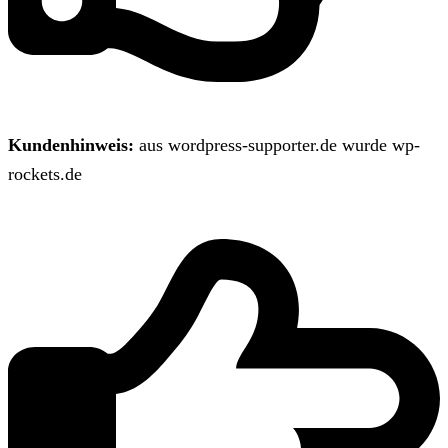
Kundenhinweis:
aus wordpress-supporter.de wurde wp-
rockets.de