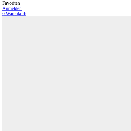
Favoriten
Anmelden
0
Warenkorb