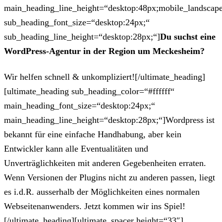
main_heading_line_height=“desktop:48px;mobile_landscape
sub_heading_font_size=“desktop:24px;“
sub_heading_line_height=“desktop:28px;“]
Du suchst eine
WordPress-Agentur in der Region um Meckesheim?
Wir helfen schnell & unkompliziert![/ultimate_heading]
[ultimate_heading sub_heading_color=“#ffffff“
main_heading_font_size=“desktop:24px;“
main_heading_line_height=“desktop:28px;“]Wordpress ist
bekannt für eine einfache Handhabung, aber kein
Entwickler kann alle Eventualitäten und
Unverträglichkeiten mit anderen Gegebenheiten erraten.
Wenn Versionen der Plugins nicht zu anderen passen, liegt
es i.d.R. ausserhalb der Möglichkeiten eines normalen
Webseitenanwenders. Jetzt kommen wir ins Spiel!
[/ultimate_heading][ultimate_spacer height=“33″]