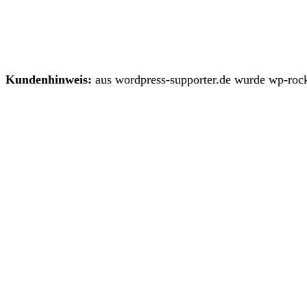
Kundenhinweis:
aus wordpress-supporter.de wurde wp-rock