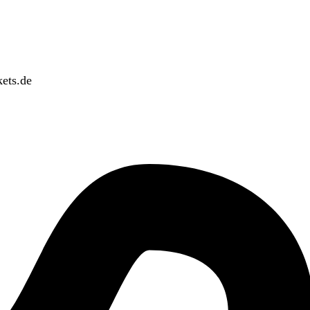
ets.de