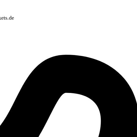
ets.de