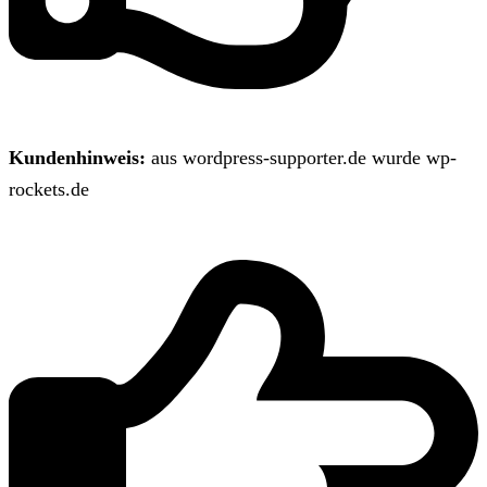
Kundenhinweis:
aus wordpress-supporter.de wurde wp-
rockets.de