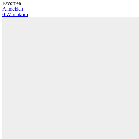
Favoriten
Anmelden
0
Warenkorb