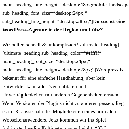
main_heading_line_height=“desktop:48px;mobile_landscape
sub_heading_font_size=“desktop:24px;“
sub_heading_line_height=“desktop:28px;“]
Du suchst eine
WordPress-Agentur in der Region um Lübz?
Wir helfen schnell & unkompliziert![/ultimate_heading]
[ultimate_heading sub_heading_color=“#ffffff“
main_heading_font_size=“desktop:24px;“
main_heading_line_height=“desktop:28px;“]Wordpress ist
bekannt für eine einfache Handhabung, aber kein
Entwickler kann alle Eventualitäten und
Unverträglichkeiten mit anderen Gegebenheiten erraten.
Wenn Versionen der Plugins nicht zu anderen passen, liegt
es i.d.R. ausserhalb der Möglichkeiten eines normalen
Webseitenanwenders. Jetzt kommen wir ins Spiel!
[/ultimate_heading][ultimate_spacer height=“33″]