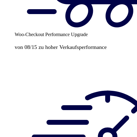
Woo-Checkout Performance Upgrade
von 08/15 zu hoher Verkaufsperformance