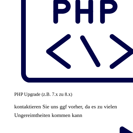
PHP Upgrade (z.B. 7.x zu 8.x)
kontaktieren Sie uns ggf vorher, da es zu vielen
Ungereimtheiten kommen kann