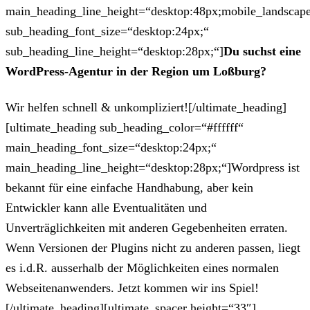
main_heading_line_height=“desktop:48px;mobile_landscape
sub_heading_font_size=“desktop:24px;“
sub_heading_line_height=“desktop:28px;“]
Du suchst eine
WordPress-Agentur in der Region um Loßburg?
Wir helfen schnell & unkompliziert![/ultimate_heading]
[ultimate_heading sub_heading_color=“#ffffff“
main_heading_font_size=“desktop:24px;“
main_heading_line_height=“desktop:28px;“]Wordpress ist
bekannt für eine einfache Handhabung, aber kein
Entwickler kann alle Eventualitäten und
Unverträglichkeiten mit anderen Gegebenheiten erraten.
Wenn Versionen der Plugins nicht zu anderen passen, liegt
es i.d.R. ausserhalb der Möglichkeiten eines normalen
Webseitenanwenders. Jetzt kommen wir ins Spiel!
[/ultimate_heading][ultimate_spacer height=“33″]