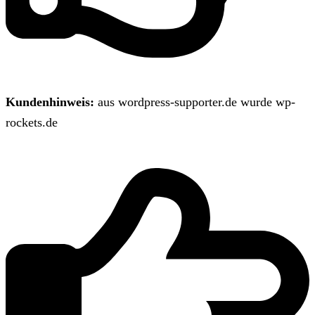
Kundenhinweis:
aus wordpress-supporter.de wurde wp-
rockets.de