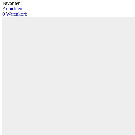
Favoriten
Anmelden
0
Warenkorb