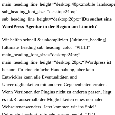
main_heading_line_height=“desktop:48px;mobile_landscape
sub_heading_font_size=“desktop:24px;“
sub_heading_line_height=“desktop:28px;“]
Du suchst eine
WordPress-Agentur in der Region um Linnich?
Wir helfen schnell & unkompliziert![/ultimate_heading]
[ultimate_heading sub_heading_color=“#ffffff“
main_heading_font_size=“desktop:24px;“
main_heading_line_height=“desktop:28px;“]Wordpress ist
bekannt für eine einfache Handhabung, aber kein
Entwickler kann alle Eventualitäten und
Unverträglichkeiten mit anderen Gegebenheiten erraten.
Wenn Versionen der Plugins nicht zu anderen passen, liegt
es i.d.R. ausserhalb der Möglichkeiten eines normalen
Webseitenanwenders. Jetzt kommen wir ins Spiel!
[/ultimate_heading][ultimate_spacer height=“33″]