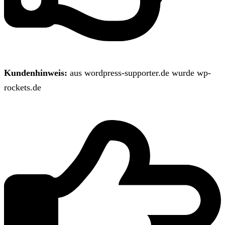
Kundenhinweis:
aus wordpress-supporter.de wurde wp-
rockets.de