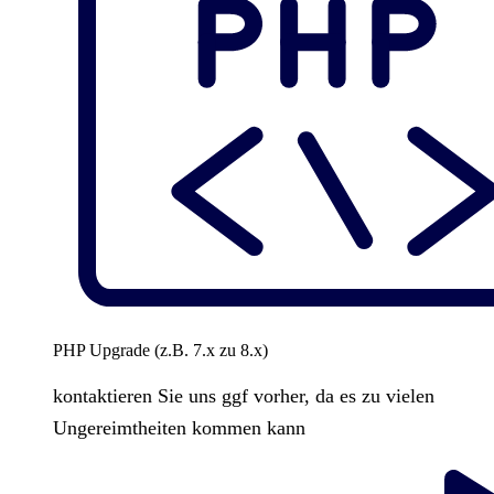
PHP Upgrade (z.B. 7.x zu 8.x)
kontaktieren Sie uns ggf vorher, da es zu vielen
Ungereimtheiten kommen kann