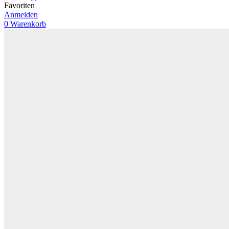
Favoriten
Anmelden
0
Warenkorb