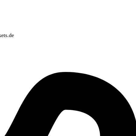
ets.de