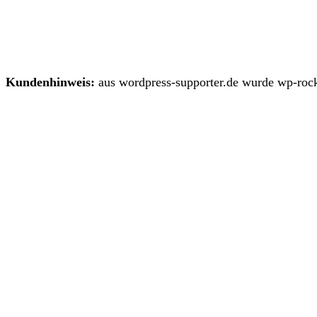
Kundenhinweis:
aus wordpress-supporter.de wurde wp-rock