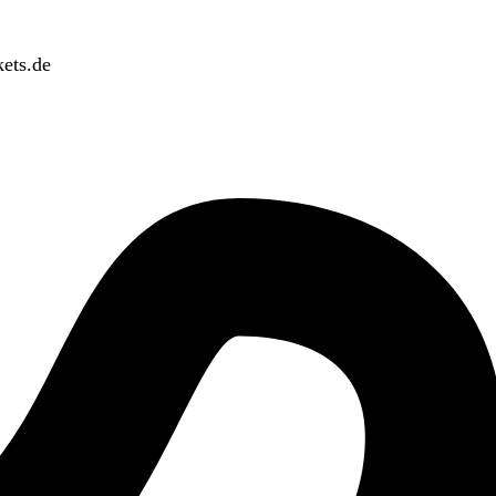
ets.de