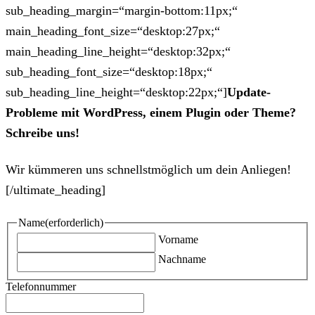
sub_heading_margin=“margin-bottom:11px;“
main_heading_font_size=“desktop:27px;“
main_heading_line_height=“desktop:32px;“
sub_heading_font_size=“desktop:18px;“
sub_heading_line_height=“desktop:22px;“]
Update-
Probleme mit WordPress, einem Plugin oder Theme?
Schreibe uns!
Wir kümmeren uns schnellstmöglich um dein Anliegen!
[/ultimate_heading]
Name
(erforderlich)
Vorname
Nachname
Telefonnummer