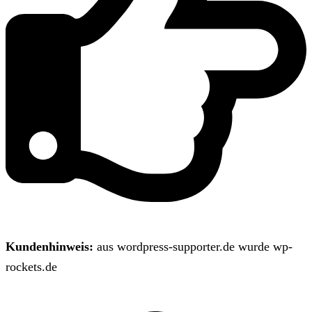
Kundenhinweis:
aus wordpress-supporter.de wurde wp-
rockets.de