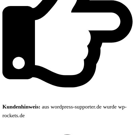
Kundenhinweis:
aus wordpress-supporter.de wurde wp-
rockets.de