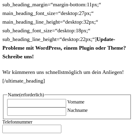
sub_heading_margin=“margin-bottom:11px;“
main_heading_font_size=“desktop:27px;“
main_heading_line_height=“desktop:32px;“
sub_heading_font_size=“desktop:18px;“
sub_heading_line_height=“desktop:22px;“]
Update-
Probleme mit WordPress, einem Plugin oder Theme?
Schreibe uns!
Wir kümmeren uns schnellstmöglich um dein Anliegen!
[/ultimate_heading]
Name
(erforderlich)
Vorname
Nachname
Telefonnummer