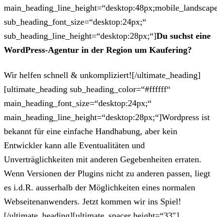
main_heading_line_height=“desktop:48px;mobile_landscape
sub_heading_font_size=“desktop:24px;“
sub_heading_line_height=“desktop:28px;“]
Du suchst eine
WordPress-Agentur in der Region um Kaufering?
Wir helfen schnell & unkompliziert![/ultimate_heading]
[ultimate_heading sub_heading_color=“#ffffff“
main_heading_font_size=“desktop:24px;“
main_heading_line_height=“desktop:28px;“]Wordpress ist
bekannt für eine einfache Handhabung, aber kein
Entwickler kann alle Eventualitäten und
Unverträglichkeiten mit anderen Gegebenheiten erraten.
Wenn Versionen der Plugins nicht zu anderen passen, liegt
es i.d.R. ausserhalb der Möglichkeiten eines normalen
Webseitenanwenders. Jetzt kommen wir ins Spiel!
[/ultimate_heading][ultimate_spacer height=“33″]