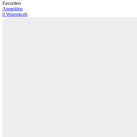
Favoriten
Anmelden
0
Warenkorb