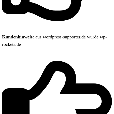
Kundenhinweis:
aus wordpress-supporter.de wurde wp-
rockets.de