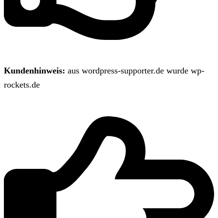
Kundenhinweis:
aus wordpress-supporter.de wurde wp-
rockets.de