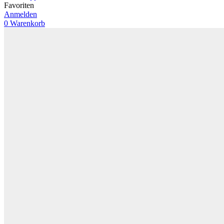
Favoriten
Anmelden
0
Warenkorb