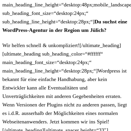
main_heading_line_height=“desktop:48px;mobile_landscape
sub_heading_font_size=“desktop:24px;“
sub_heading_line_height=“desktop:28px;“]
Du suchst eine
WordPress-Agentur in der Region um Jülich?
Wir helfen schnell & unkompliziert![/ultimate_heading]
[ultimate_heading sub_heading_color=“#ffffff“
main_heading_font_size=“desktop:24px;“
main_heading_line_height=“desktop:28px;“]Wordpress ist
bekannt für eine einfache Handhabung, aber kein
Entwickler kann alle Eventualitäten und
Unverträglichkeiten mit anderen Gegebenheiten erraten.
Wenn Versionen der Plugins nicht zu anderen passen, liegt
es i.d.R. ausserhalb der Möglichkeiten eines normalen
Webseitenanwenders. Jetzt kommen wir ins Spiel!
[/ultimate_heading][ultimate_spacer height=“33″]