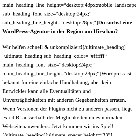
main_heading_line_height=“desktop:48px;mobile_landscape
sub_heading_font_size=“desktop:24px;“
sub_heading_line_height=“desktop:28px;“]
Du suchst eine
WordPress-Agentur in der Region um Hirschau?
Wir helfen schnell & unkompliziert![/ultimate_heading]
[ultimate_heading sub_heading_color=“#ffffff“
main_heading_font_size=“desktop:24px;“
main_heading_line_height=“desktop:28px;“]Wordpress ist
bekannt für eine einfache Handhabung, aber kein
Entwickler kann alle Eventualitäten und
Unverträglichkeiten mit anderen Gegebenheiten erraten.
Wenn Versionen der Plugins nicht zu anderen passen, liegt
es i.d.R. ausserhalb der Möglichkeiten eines normalen
Webseitenanwenders. Jetzt kommen wir ins Spiel!
[/ultimate_heading][ultimate_spacer height=“33″]