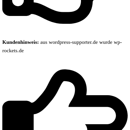
Kundenhinweis:
aus wordpress-supporter.de wurde wp-
rockets.de