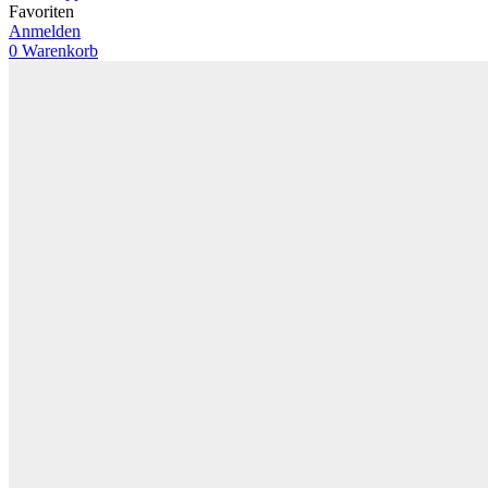
Favoriten
Anmelden
0
Warenkorb