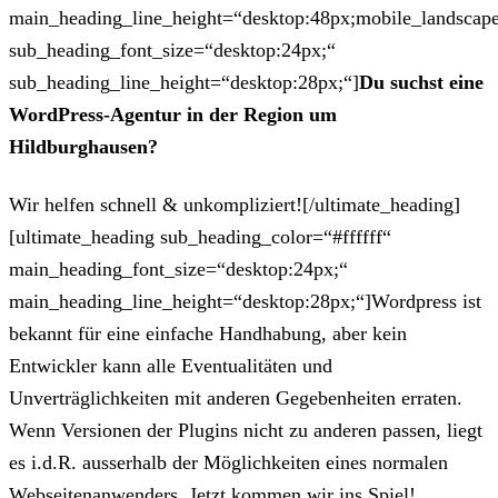
main_heading_line_height=“desktop:48px;mobile_landscape
sub_heading_font_size=“desktop:24px;“
sub_heading_line_height=“desktop:28px;“]
Du suchst eine
WordPress-Agentur in der Region um
Hildburghausen?
Wir helfen schnell & unkompliziert![/ultimate_heading]
[ultimate_heading sub_heading_color=“#ffffff“
main_heading_font_size=“desktop:24px;“
main_heading_line_height=“desktop:28px;“]Wordpress ist
bekannt für eine einfache Handhabung, aber kein
Entwickler kann alle Eventualitäten und
Unverträglichkeiten mit anderen Gegebenheiten erraten.
Wenn Versionen der Plugins nicht zu anderen passen, liegt
es i.d.R. ausserhalb der Möglichkeiten eines normalen
Webseitenanwenders. Jetzt kommen wir ins Spiel!