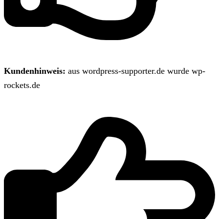
Kundenhinweis:
aus wordpress-supporter.de wurde wp-
rockets.de