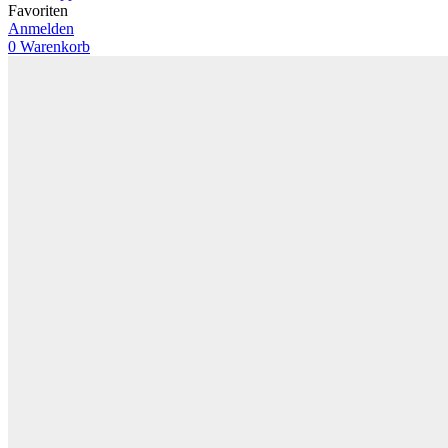
Favoriten
Anmelden
0
Warenkorb