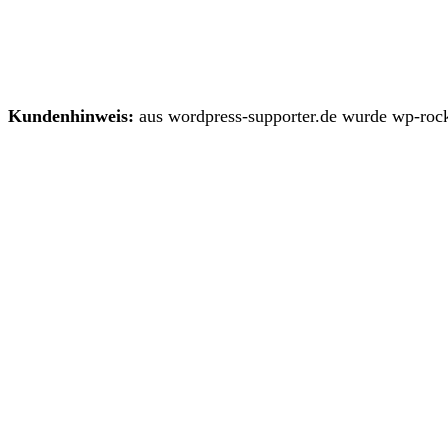
Kundenhinweis:
aus wordpress-supporter.de wurde wp-rock