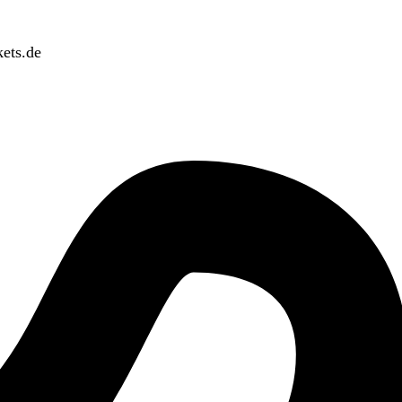
ets.de