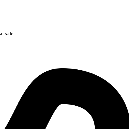
ets.de