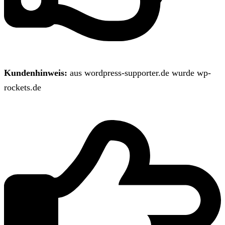
Kundenhinweis:
aus wordpress-supporter.de wurde wp-
rockets.de