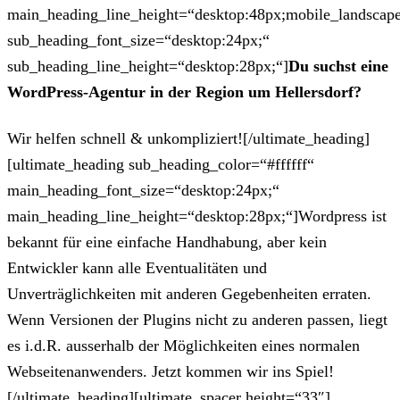
main_heading_line_height=“desktop:48px;mobile_landscape
sub_heading_font_size=“desktop:24px;“
sub_heading_line_height=“desktop:28px;“]
Du suchst eine
WordPress-Agentur in der Region um Hellersdorf?
Wir helfen schnell & unkompliziert![/ultimate_heading]
[ultimate_heading sub_heading_color=“#ffffff“
main_heading_font_size=“desktop:24px;“
main_heading_line_height=“desktop:28px;“]Wordpress ist
bekannt für eine einfache Handhabung, aber kein
Entwickler kann alle Eventualitäten und
Unverträglichkeiten mit anderen Gegebenheiten erraten.
Wenn Versionen der Plugins nicht zu anderen passen, liegt
es i.d.R. ausserhalb der Möglichkeiten eines normalen
Webseitenanwenders. Jetzt kommen wir ins Spiel!
[/ultimate_heading][ultimate_spacer height=“33″]