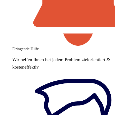
Dringende Hilfe
Wir helfen Ihnen bei jedem Problem zielorientiert &
kosteneffektiv