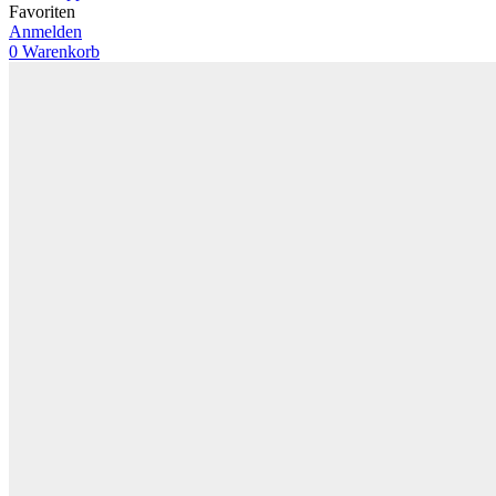
Favoriten
Anmelden
0
Warenkorb