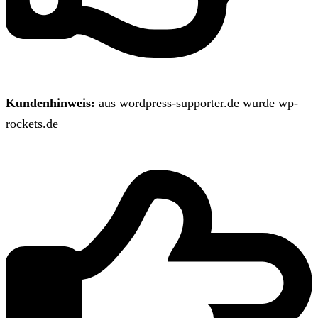
Kundenhinweis:
aus wordpress-supporter.de wurde wp-
rockets.de