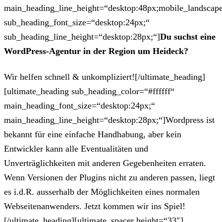
main_heading_line_height=“desktop:48px;mobile_landscape
sub_heading_font_size=“desktop:24px;“
sub_heading_line_height=“desktop:28px;“]
Du suchst eine
WordPress-Agentur in der Region um Heideck?
Wir helfen schnell & unkompliziert![/ultimate_heading]
[ultimate_heading sub_heading_color=“#ffffff“
main_heading_font_size=“desktop:24px;“
main_heading_line_height=“desktop:28px;“]Wordpress ist
bekannt für eine einfache Handhabung, aber kein
Entwickler kann alle Eventualitäten und
Unverträglichkeiten mit anderen Gegebenheiten erraten.
Wenn Versionen der Plugins nicht zu anderen passen, liegt
es i.d.R. ausserhalb der Möglichkeiten eines normalen
Webseitenanwenders. Jetzt kommen wir ins Spiel!
[/ultimate_heading][ultimate_spacer height=“33″]