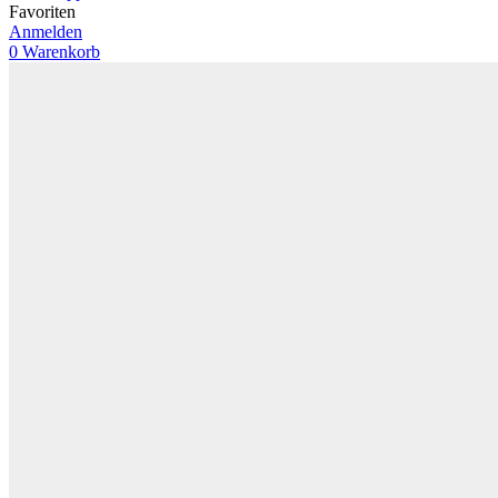
Favoriten
Anmelden
0
Warenkorb