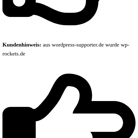
Kundenhinweis:
aus wordpress-supporter.de wurde wp-
rockets.de