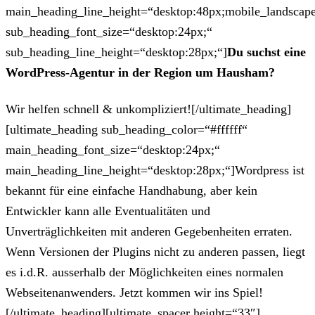
main_heading_line_height=“desktop:48px;mobile_landscape
sub_heading_font_size=“desktop:24px;“
sub_heading_line_height=“desktop:28px;“]
Du suchst eine
WordPress-Agentur in der Region um Hausham?
Wir helfen schnell & unkompliziert![/ultimate_heading]
[ultimate_heading sub_heading_color=“#ffffff“
main_heading_font_size=“desktop:24px;“
main_heading_line_height=“desktop:28px;“]Wordpress ist
bekannt für eine einfache Handhabung, aber kein
Entwickler kann alle Eventualitäten und
Unverträglichkeiten mit anderen Gegebenheiten erraten.
Wenn Versionen der Plugins nicht zu anderen passen, liegt
es i.d.R. ausserhalb der Möglichkeiten eines normalen
Webseitenanwenders. Jetzt kommen wir ins Spiel!
[/ultimate_heading][ultimate_spacer height=“33″]