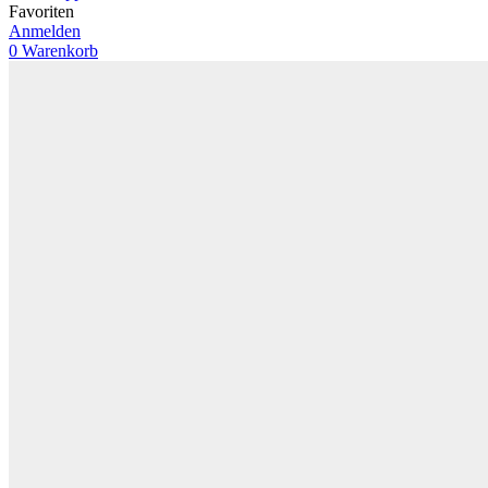
Favoriten
Anmelden
0
Warenkorb