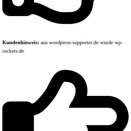
Kundenhinweis:
aus wordpress-supporter.de wurde wp-
rockets.de