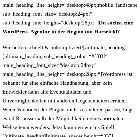
main_heading_line_height=“desktop:48px;mobile_landscape
sub_heading_font_size=“desktop:24px;“
sub_heading_line_height=“desktop:28px;“]
Du suchst eine
WordPress-Agentur in der Region um Harsefeld?
Wir helfen schnell & unkompliziert![/ultimate_heading]
[ultimate_heading sub_heading_color=“#ffffff“
main_heading_font_size=“desktop:24px;“
main_heading_line_height=“desktop:28px;“]Wordpress ist
bekannt für eine einfache Handhabung, aber kein
Entwickler kann alle Eventualitäten und
Unverträglichkeiten mit anderen Gegebenheiten erraten.
Wenn Versionen der Plugins nicht zu anderen passen, liegt
es i.d.R. ausserhalb der Möglichkeiten eines normalen
Webseitenanwenders. Jetzt kommen wir ins Spiel!
[/ultimate_heading][ultimate_spacer height=“33″]