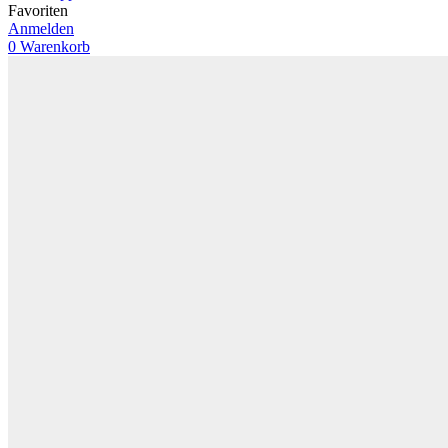
Favoriten
Anmelden
0
Warenkorb