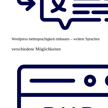
Wordpress mehrsprachigkeit einbauen – weitere Sprachen
verschiedene Möglichkeiten