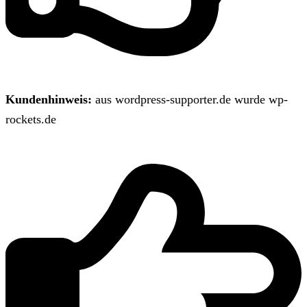
Kundenhinweis:
aus wordpress-supporter.de wurde wp-
rockets.de