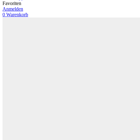
Favoriten
Anmelden
0
Warenkorb