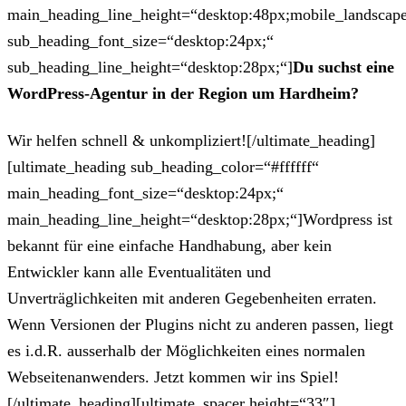
main_heading_line_height=“desktop:48px;mobile_landscape
sub_heading_font_size=“desktop:24px;“
sub_heading_line_height=“desktop:28px;“]
Du suchst eine
WordPress-Agentur in der Region um Hardheim?
Wir helfen schnell & unkompliziert![/ultimate_heading]
[ultimate_heading sub_heading_color=“#ffffff“
main_heading_font_size=“desktop:24px;“
main_heading_line_height=“desktop:28px;“]Wordpress ist
bekannt für eine einfache Handhabung, aber kein
Entwickler kann alle Eventualitäten und
Unverträglichkeiten mit anderen Gegebenheiten erraten.
Wenn Versionen der Plugins nicht zu anderen passen, liegt
es i.d.R. ausserhalb der Möglichkeiten eines normalen
Webseitenanwenders. Jetzt kommen wir ins Spiel!
[/ultimate_heading][ultimate_spacer height=“33″]