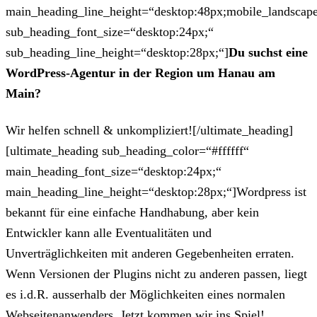
main_heading_line_height=“desktop:48px;mobile_landscape
sub_heading_font_size=“desktop:24px;“
sub_heading_line_height=“desktop:28px;“]
Du suchst eine
WordPress-Agentur in der Region um Hanau am
Main?
Wir helfen schnell & unkompliziert![/ultimate_heading]
[ultimate_heading sub_heading_color=“#ffffff“
main_heading_font_size=“desktop:24px;“
main_heading_line_height=“desktop:28px;“]Wordpress ist
bekannt für eine einfache Handhabung, aber kein
Entwickler kann alle Eventualitäten und
Unverträglichkeiten mit anderen Gegebenheiten erraten.
Wenn Versionen der Plugins nicht zu anderen passen, liegt
es i.d.R. ausserhalb der Möglichkeiten eines normalen
Webseitenanwenders. Jetzt kommen wir ins Spiel!