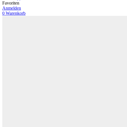
Favoriten
Anmelden
0
Warenkorb