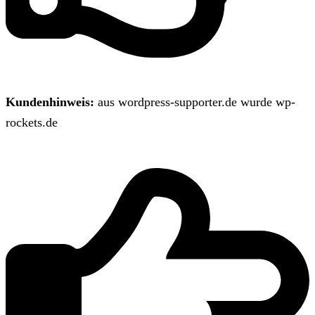
Kundenhinweis:
aus wordpress-supporter.de wurde wp-
rockets.de