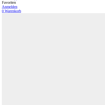
Favoriten
Anmelden
0
Warenkorb