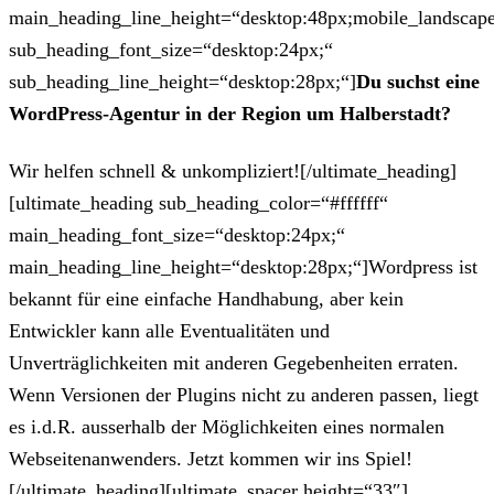
main_heading_line_height=“desktop:48px;mobile_landscape
sub_heading_font_size=“desktop:24px;“
sub_heading_line_height=“desktop:28px;“]
Du suchst eine
WordPress-Agentur in der Region um Halberstadt?
Wir helfen schnell & unkompliziert![/ultimate_heading]
[ultimate_heading sub_heading_color=“#ffffff“
main_heading_font_size=“desktop:24px;“
main_heading_line_height=“desktop:28px;“]Wordpress ist
bekannt für eine einfache Handhabung, aber kein
Entwickler kann alle Eventualitäten und
Unverträglichkeiten mit anderen Gegebenheiten erraten.
Wenn Versionen der Plugins nicht zu anderen passen, liegt
es i.d.R. ausserhalb der Möglichkeiten eines normalen
Webseitenanwenders. Jetzt kommen wir ins Spiel!
[/ultimate_heading][ultimate_spacer height=“33″]