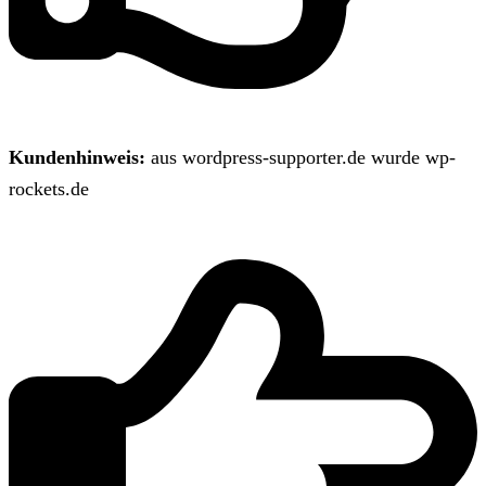
Kundenhinweis:
aus wordpress-supporter.de wurde wp-
rockets.de