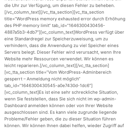
die Uhr zur Verfügung, um diesen Fehler zu beheben.
[/vc_column_text][/vc_tta_section][vc_tta_section
title=“WordPress memory exhausted error durch Erhöhung
des PHP memory limit“ tab_id=“1646300430456-
4887a5b3-4db7″][vc_column_text]WordPress verfügt über
eine Standardregel zur Speicherzuweisung, um zu
verhindern, dass die Anwendung zu viel Speicher eines
Servers belegt. Dieser Fehler wird verursacht, wenn Ihre
Website mehr Ressourcen verwendet. Wir können es
leicht reparieren.[/vc_column_text][/vc_tta_section]
[vc_tta_section title=“Vom WordPress-Adminbereich
gesperrt – Anmeldung nicht möglich“
tab_id=“1646300430545-a0e7430d-1dc6″]
[vc_column_text]Es ist eine sehr schreckliche Situation,
wenn Sie feststellen, dass Sie sich nicht im wp-admin-
Dashboard anmelden können oder von Ihrer Website
ausgeschlossen sind. Es kann viele zugrunde liegende
Probleme/Fehler geben, die zu dieser Situation führen
können. Wir können Ihnen dabei helfen, wieder Zugriff auf