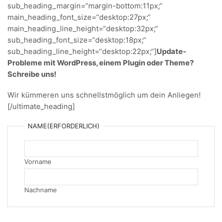
sub_heading_margin=“margin-bottom:11px;“
main_heading_font_size=“desktop:27px;“
main_heading_line_height=“desktop:32px;“
sub_heading_font_size=“desktop:18px;“
sub_heading_line_height=“desktop:22px;“]
Update-
Probleme mit WordPress, einem Plugin oder Theme?
Schreibe uns!
Wir kümmeren uns schnellstmöglich um dein Anliegen!
[/ultimate_heading]
NAME
(ERFORDERLICH)
Vorname
Nachname