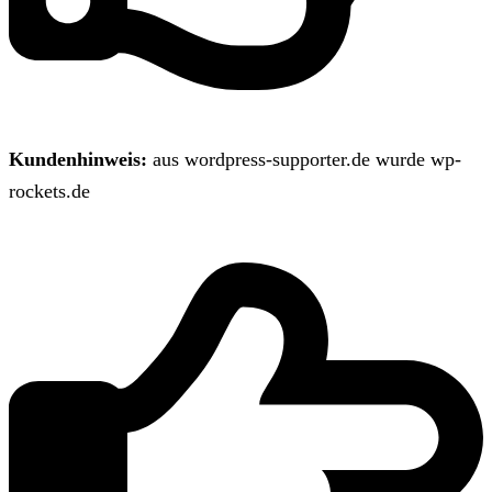
Kundenhinweis:
aus wordpress-supporter.de wurde wp-
rockets.de