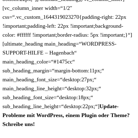
[vc_column_inner width=“1/2″
css=“.vc_custom_1644319023270{padding-right: 22px
!important;padding-left: 22px !important;background-
color: #ffffff !important;border-radius: 5px !important;}“]
[ultimate_heading main_heading=“WORDPRESS-
SUPPORT-HILFE – Hagenbach“
main_heading_color=“#1475cc“
sub_heading_margin=“margin-bottom:11px;“
main_heading_font_size=“desktop:27px;“
main_heading_line_height=“desktop:32px;“
sub_heading_font_size=“desktop:18px;“
sub_heading_line_height=“desktop:22px;“]
Update-
Probleme mit WordPress, einem Plugin oder Theme?
Schreibe uns!