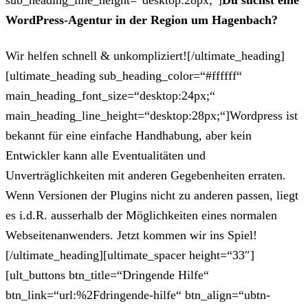
sub_heading_line_height=“desktop:28px;“]
Du suchst eine
WordPress-Agentur in der Region um Hagenbach?
Wir helfen schnell & unkompliziert![/ultimate_heading]
[ultimate_heading sub_heading_color=“#ffffff“
main_heading_font_size=“desktop:24px;“
main_heading_line_height=“desktop:28px;“]Wordpress ist
bekannt für eine einfache Handhabung, aber kein
Entwickler kann alle Eventualitäten und
Unverträglichkeiten mit anderen Gegebenheiten erraten.
Wenn Versionen der Plugins nicht zu anderen passen, liegt
es i.d.R. ausserhalb der Möglichkeiten eines normalen
Webseitenanwenders. Jetzt kommen wir ins Spiel!
[/ultimate_heading][ultimate_spacer height=“33″]
[ult_buttons btn_title=“Dringende Hilfe“
btn_link=“url:%2Fdringende-hilfe“ btn_align=“ubtn-