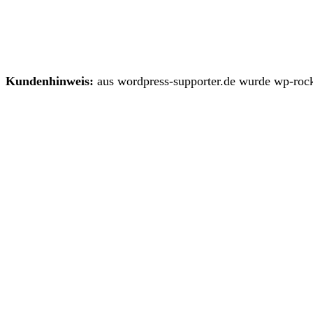
Kundenhinweis:
aus wordpress-supporter.de wurde wp-rock