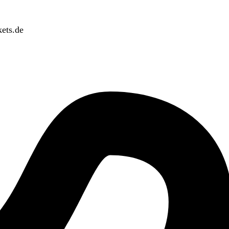
ets.de