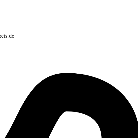
ets.de