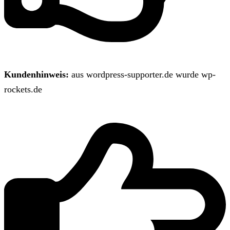
Kundenhinweis:
aus wordpress-supporter.de wurde wp-
rockets.de