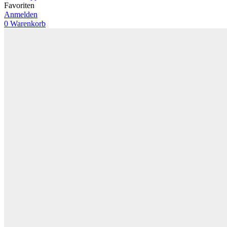
Favoriten
Anmelden
0
Warenkorb