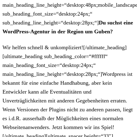
main_heading_line_height=“desktop:48px;mobile_landscape
sub_heading_font_size=“desktop:24px;“
sub_heading_line_height=“desktop:28px;“]
Du suchst eine
WordPress-Agentur in der Region um Guben?
Wir helfen schnell & unkompliziert![/ultimate_heading]
[ultimate_heading sub_heading_color=“#ffffff“
main_heading_font_size=“desktop:24px;“
main_heading_line_height=“desktop:28px;“]Wordpress ist
bekannt für eine einfache Handhabung, aber kein
Entwickler kann alle Eventualitäten und
Unverträglichkeiten mit anderen Gegebenheiten erraten.
Wenn Versionen der Plugins nicht zu anderen passen, liegt
es i.d.R. ausserhalb der Möglichkeiten eines normalen
Webseitenanwenders. Jetzt kommen wir ins Spiel!
[/ultimate_heading][ultimate_spacer height=“33″]