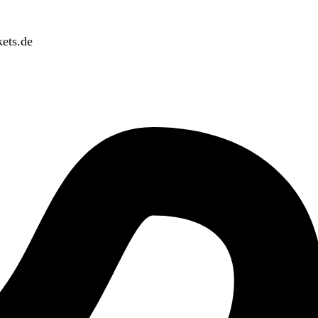
ets.de