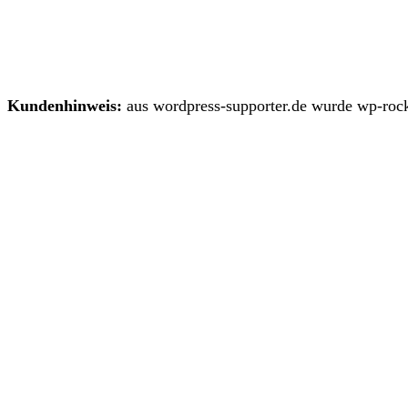
Kundenhinweis:
aus wordpress-supporter.de wurde wp-rock