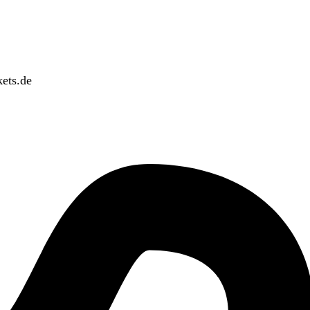
ets.de