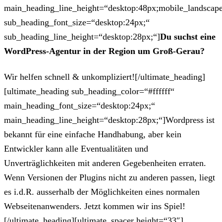
main_heading_line_height=“desktop:48px;mobile_landscape
sub_heading_font_size=“desktop:24px;“
sub_heading_line_height=“desktop:28px;“]
Du suchst eine
WordPress-Agentur in der Region um Groß-Gerau?
Wir helfen schnell & unkompliziert![/ultimate_heading]
[ultimate_heading sub_heading_color=“#ffffff“
main_heading_font_size=“desktop:24px;“
main_heading_line_height=“desktop:28px;“]Wordpress ist
bekannt für eine einfache Handhabung, aber kein
Entwickler kann alle Eventualitäten und
Unverträglichkeiten mit anderen Gegebenheiten erraten.
Wenn Versionen der Plugins nicht zu anderen passen, liegt
es i.d.R. ausserhalb der Möglichkeiten eines normalen
Webseitenanwenders. Jetzt kommen wir ins Spiel!
[/ultimate_heading][ultimate_spacer height=“33″]