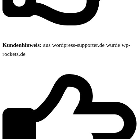
Kundenhinweis:
aus wordpress-supporter.de wurde wp-
rockets.de