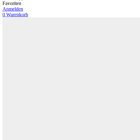
Favoriten
Anmelden
0
Warenkorb