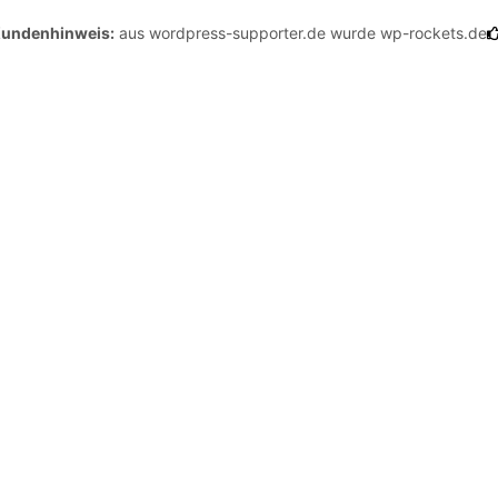
hinweis:
aus wordpress-supporter.de wurde wp-rockets.de
Kund