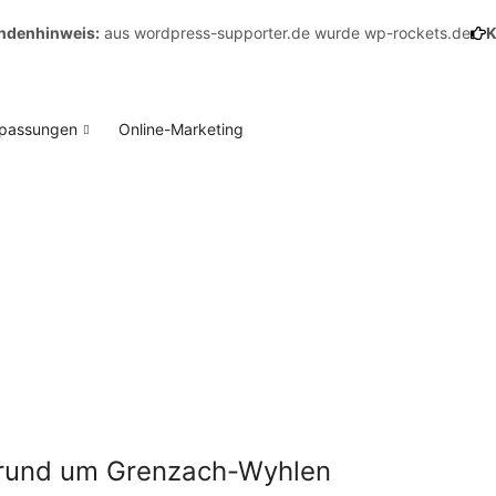
inweis:
aus wordpress-supporter.de wurde wp-rockets.de
Kunden
npassungen
Online-Marketing
r rund um Grenzach-Wyhlen