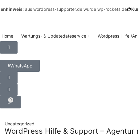
weis:
aus wordpress-supporter.de wurde wp-rockets.de
Kundenh
Home
Wartungs- & Updatedateservice
Wordpress Hilfe /A
WhatsApp
0
Uncategorized
WordPress Hilfe & Support – Agentu