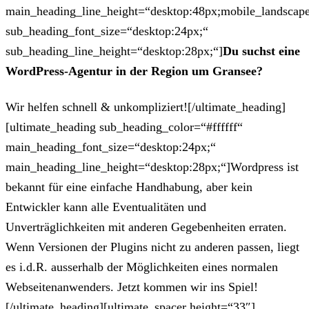
main_heading_line_height=“desktop:48px;mobile_landscape
sub_heading_font_size=“desktop:24px;“
sub_heading_line_height=“desktop:28px;“]
Du suchst eine
WordPress-Agentur in der Region um Gransee?
Wir helfen schnell & unkompliziert![/ultimate_heading]
[ultimate_heading sub_heading_color=“#ffffff“
main_heading_font_size=“desktop:24px;“
main_heading_line_height=“desktop:28px;“]Wordpress ist
bekannt für eine einfache Handhabung, aber kein
Entwickler kann alle Eventualitäten und
Unverträglichkeiten mit anderen Gegebenheiten erraten.
Wenn Versionen der Plugins nicht zu anderen passen, liegt
es i.d.R. ausserhalb der Möglichkeiten eines normalen
Webseitenanwenders. Jetzt kommen wir ins Spiel!
[/ultimate_heading][ultimate_spacer height=“33″]