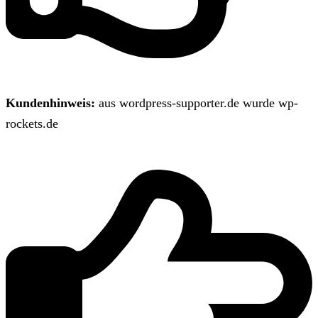
Kundenhinweis:
aus wordpress-supporter.de wurde wp-
rockets.de