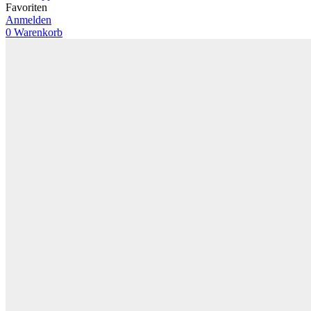
Favoriten
Anmelden
0
Warenkorb