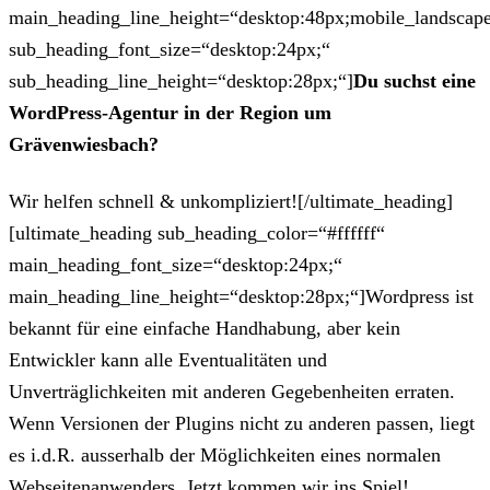
main_heading_line_height=“desktop:48px;mobile_landscape
sub_heading_font_size=“desktop:24px;“
sub_heading_line_height=“desktop:28px;“]
Du suchst eine
WordPress-Agentur in der Region um
Grävenwiesbach?
Wir helfen schnell & unkompliziert![/ultimate_heading]
[ultimate_heading sub_heading_color=“#ffffff“
main_heading_font_size=“desktop:24px;“
main_heading_line_height=“desktop:28px;“]Wordpress ist
bekannt für eine einfache Handhabung, aber kein
Entwickler kann alle Eventualitäten und
Unverträglichkeiten mit anderen Gegebenheiten erraten.
Wenn Versionen der Plugins nicht zu anderen passen, liegt
es i.d.R. ausserhalb der Möglichkeiten eines normalen
Webseitenanwenders. Jetzt kommen wir ins Spiel!