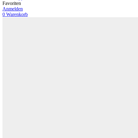
Favoriten
Anmelden
0
Warenkorb