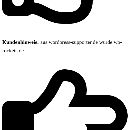
Kundenhinweis:
aus wordpress-supporter.de wurde wp-
rockets.de