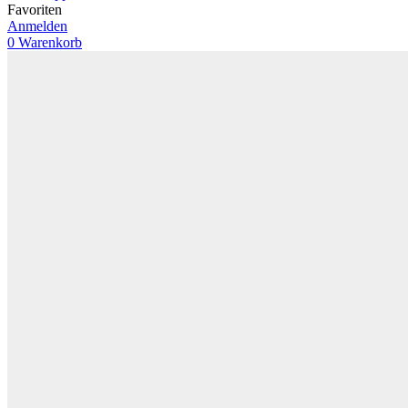
Favoriten
Anmelden
0
Warenkorb