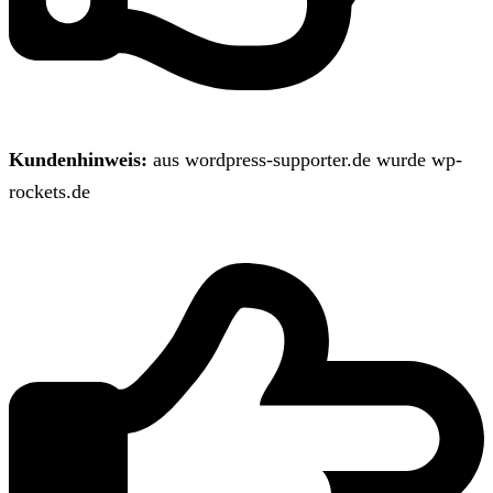
Kundenhinweis:
aus wordpress-supporter.de wurde wp-
rockets.de