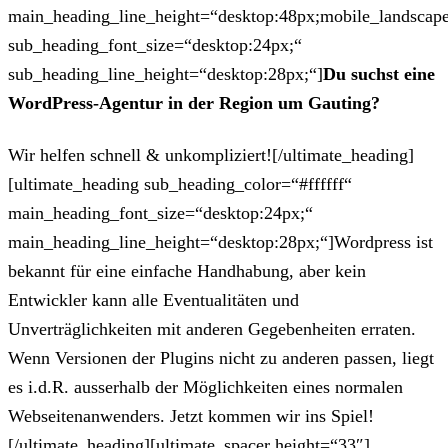
main_heading_line_height=“desktop:48px;mobile_landscape
sub_heading_font_size=“desktop:24px;“
sub_heading_line_height=“desktop:28px;“]
Du suchst eine
WordPress-Agentur in der Region um Gauting?
Wir helfen schnell & unkompliziert![/ultimate_heading]
[ultimate_heading sub_heading_color=“#ffffff“
main_heading_font_size=“desktop:24px;“
main_heading_line_height=“desktop:28px;“]Wordpress ist
bekannt für eine einfache Handhabung, aber kein
Entwickler kann alle Eventualitäten und
Unverträglichkeiten mit anderen Gegebenheiten erraten.
Wenn Versionen der Plugins nicht zu anderen passen, liegt
es i.d.R. ausserhalb der Möglichkeiten eines normalen
Webseitenanwenders. Jetzt kommen wir ins Spiel!
[/ultimate_heading][ultimate_spacer height=“33″]