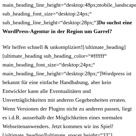
main_heading_line_height=“desktop:48px;mobile_landscape
sub_heading_font_size=“desktop:24px;“
sub_heading_line_height=“desktop:28px;“]
Du suchst eine
WordPress-Agentur in der Region um Garrel?
Wir helfen schnell & unkompliziert![/ultimate_heading]
[ultimate_heading sub_heading_color=“#ffffff“
main_heading_font_size=“desktop:24px;“
main_heading_line_height=“desktop:28px;“]Wordpress ist
bekannt für eine einfache Handhabung, aber kein
Entwickler kann alle Eventualitäten und
Unverträglichkeiten mit anderen Gegebenheiten erraten.
Wenn Versionen der Plugins nicht zu anderen passen, liegt
es i.d.R. ausserhalb der Möglichkeiten eines normalen
Webseitenanwenders. Jetzt kommen wir ins Spiel!
[/ultimate_heading][ultimate_spacer height=“33″]