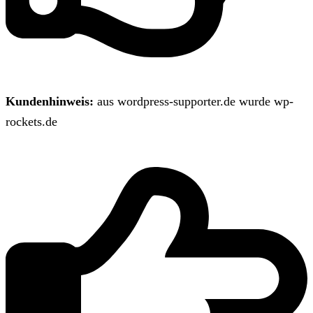
Kundenhinweis:
aus wordpress-supporter.de wurde wp-
rockets.de