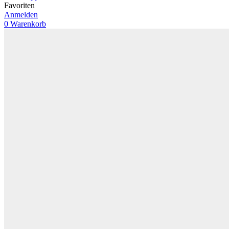
Favoriten
Anmelden
0
Warenkorb