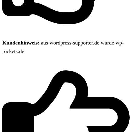
Kundenhinweis:
aus wordpress-supporter.de wurde wp-
rockets.de