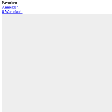
Favoriten
Anmelden
0
Warenkorb