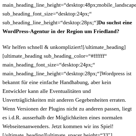
main_heading_line_height=“desktop:48px;mobile_landscape
sub_heading_font_size=“desktop:24px;“
sub_heading_line_height=“desktop:28px;“]
Du suchst eine
WordPress-Agentur in der Region um Friedland?
Wir helfen schnell & unkompliziert![/ultimate_heading]
[ultimate_heading sub_heading_color=“#ffffff“
main_heading_font_size=“desktop:24px;“
main_heading_line_height=“desktop:28px;“]Wordpress ist
bekannt für eine einfache Handhabung, aber kein
Entwickler kann alle Eventualitäten und
Unverträglichkeiten mit anderen Gegebenheiten erraten.
Wenn Versionen der Plugins nicht zu anderen passen, liegt
es i.d.R. ausserhalb der Möglichkeiten eines normalen
Webseitenanwenders. Jetzt kommen wir ins Spiel!
[/ultimate_heading][ultimate_spacer height=“33″]