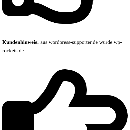
Kundenhinweis:
aus wordpress-supporter.de wurde wp-
rockets.de