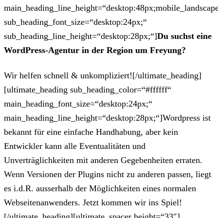
main_heading_line_height=“desktop:48px;mobile_landscape
sub_heading_font_size=“desktop:24px;“
sub_heading_line_height=“desktop:28px;“]
Du suchst eine
WordPress-Agentur in der Region um Freyung?
Wir helfen schnell & unkompliziert![/ultimate_heading]
[ultimate_heading sub_heading_color=“#ffffff“
main_heading_font_size=“desktop:24px;“
main_heading_line_height=“desktop:28px;“]Wordpress ist
bekannt für eine einfache Handhabung, aber kein
Entwickler kann alle Eventualitäten und
Unverträglichkeiten mit anderen Gegebenheiten erraten.
Wenn Versionen der Plugins nicht zu anderen passen, liegt
es i.d.R. ausserhalb der Möglichkeiten eines normalen
Webseitenanwenders. Jetzt kommen wir ins Spiel!
[/ultimate_heading][ultimate_spacer height=“33″]