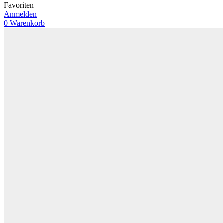
Favoriten
Anmelden
0
Warenkorb