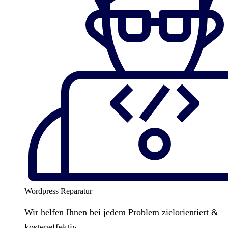
Wordpress Reparatur
Wir helfen Ihnen bei jedem Problem zielorientiert &
kosteneffektiv