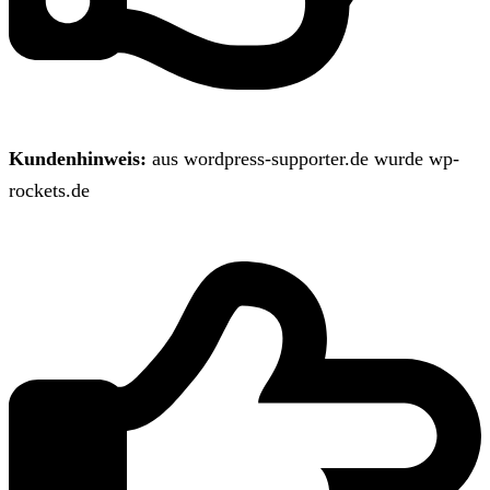
Kundenhinweis:
aus wordpress-supporter.de wurde wp-
rockets.de