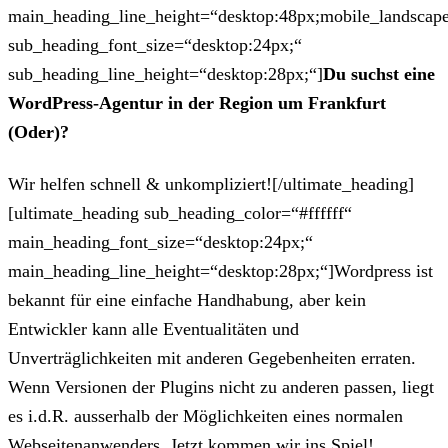
main_heading_line_height=“desktop:48px;mobile_landscape
sub_heading_font_size=“desktop:24px;“
sub_heading_line_height=“desktop:28px;“]
Du suchst eine
WordPress-Agentur in der Region um Frankfurt
(Oder)?
Wir helfen schnell & unkompliziert![/ultimate_heading]
[ultimate_heading sub_heading_color=“#ffffff“
main_heading_font_size=“desktop:24px;“
main_heading_line_height=“desktop:28px;“]Wordpress ist
bekannt für eine einfache Handhabung, aber kein
Entwickler kann alle Eventualitäten und
Unverträglichkeiten mit anderen Gegebenheiten erraten.
Wenn Versionen der Plugins nicht zu anderen passen, liegt
es i.d.R. ausserhalb der Möglichkeiten eines normalen
Webseitenanwenders. Jetzt kommen wir ins Spiel!