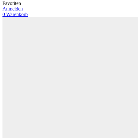
Favoriten
Anmelden
0
Warenkorb