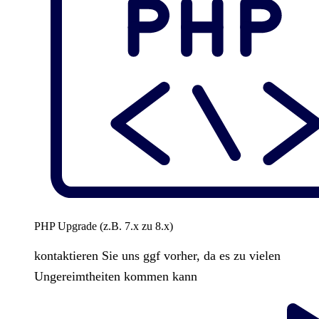
PHP Upgrade (z.B. 7.x zu 8.x)
kontaktieren Sie uns ggf vorher, da es zu vielen
Ungereimtheiten kommen kann