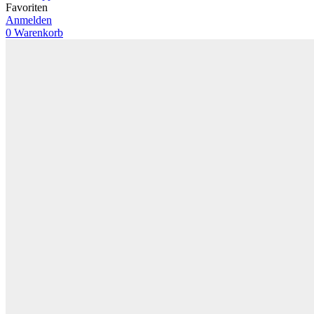
Favoriten
Anmelden
0
Warenkorb