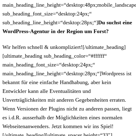
main_heading_line_height=“desktop:48px;mobile_landscape
sub_heading_font_size=“desktop:24px;“
sub_heading_line_height=“desktop:28px;“]
Du suchst eine
WordPress-Agentur in der Region um Forst?
Wir helfen schnell & unkompliziert![/ultimate_heading]
[ultimate_heading sub_heading_color=“#ffffff“
main_heading_font_size=“desktop:24px;“
main_heading_line_height=“desktop:28px;“]Wordpress ist
bekannt für eine einfache Handhabung, aber kein
Entwickler kann alle Eventualitäten und
Unverträglichkeiten mit anderen Gegebenheiten erraten.
Wenn Versionen der Plugins nicht zu anderen passen, liegt
es i.d.R. ausserhalb der Möglichkeiten eines normalen
Webseitenanwenders. Jetzt kommen wir ins Spiel!
[/ultimate_heading][ultimate_spacer height=“33″]