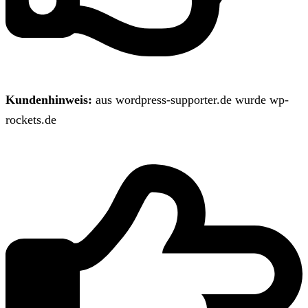
Kundenhinweis:
aus wordpress-supporter.de wurde wp-
rockets.de