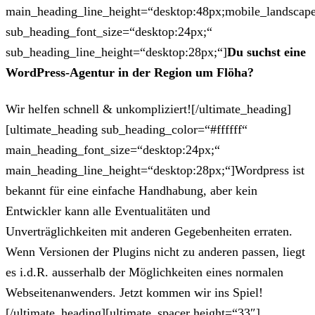
main_heading_line_height=“desktop:48px;mobile_landscape
sub_heading_font_size=“desktop:24px;“
sub_heading_line_height=“desktop:28px;“]
Du suchst eine
WordPress-Agentur in der Region um Flöha?
Wir helfen schnell & unkompliziert![/ultimate_heading]
[ultimate_heading sub_heading_color=“#ffffff“
main_heading_font_size=“desktop:24px;“
main_heading_line_height=“desktop:28px;“]Wordpress ist
bekannt für eine einfache Handhabung, aber kein
Entwickler kann alle Eventualitäten und
Unverträglichkeiten mit anderen Gegebenheiten erraten.
Wenn Versionen der Plugins nicht zu anderen passen, liegt
es i.d.R. ausserhalb der Möglichkeiten eines normalen
Webseitenanwenders. Jetzt kommen wir ins Spiel!
[/ultimate_heading][ultimate_spacer height=“33″]