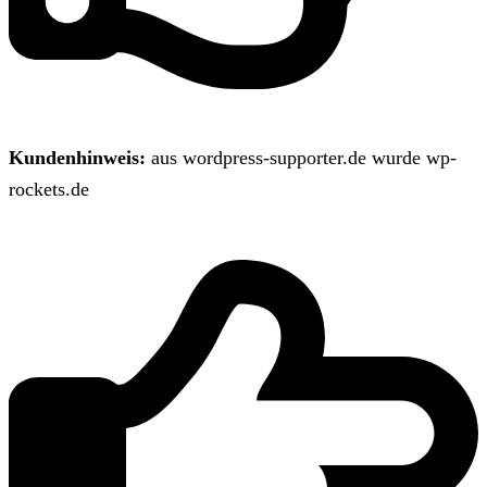
Kundenhinweis:
aus wordpress-supporter.de wurde wp-
rockets.de