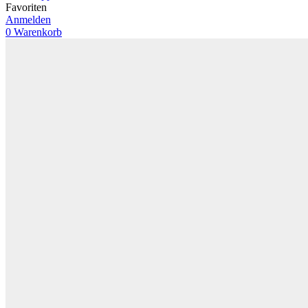
Favoriten
Anmelden
0
Warenkorb