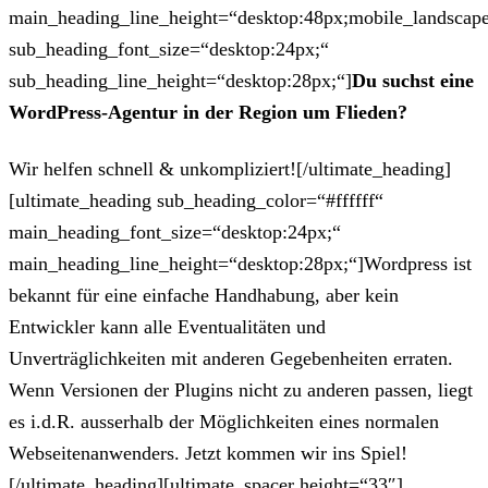
main_heading_line_height=“desktop:48px;mobile_landscape
sub_heading_font_size=“desktop:24px;“
sub_heading_line_height=“desktop:28px;“]
Du suchst eine
WordPress-Agentur in der Region um Flieden?
Wir helfen schnell & unkompliziert![/ultimate_heading]
[ultimate_heading sub_heading_color=“#ffffff“
main_heading_font_size=“desktop:24px;“
main_heading_line_height=“desktop:28px;“]Wordpress ist
bekannt für eine einfache Handhabung, aber kein
Entwickler kann alle Eventualitäten und
Unverträglichkeiten mit anderen Gegebenheiten erraten.
Wenn Versionen der Plugins nicht zu anderen passen, liegt
es i.d.R. ausserhalb der Möglichkeiten eines normalen
Webseitenanwenders. Jetzt kommen wir ins Spiel!
[/ultimate_heading][ultimate_spacer height=“33″]