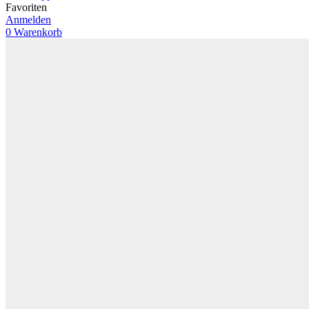
Favoriten
Anmelden
0
Warenkorb