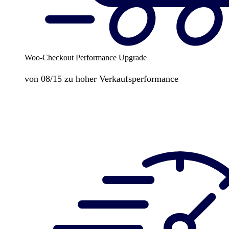
Woo-Checkout Performance Upgrade
von 08/15 zu hoher Verkaufsperformance