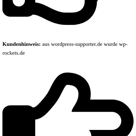
Kundenhinweis:
aus wordpress-supporter.de wurde wp-
rockets.de