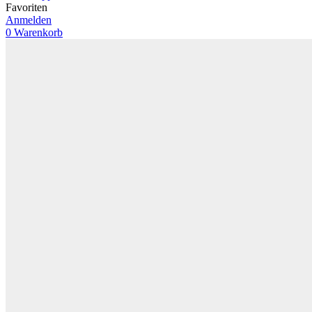
Favoriten
Anmelden
0
Warenkorb