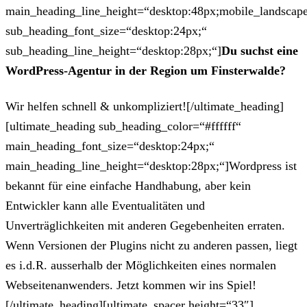
main_heading_line_height=“desktop:48px;mobile_landscape
sub_heading_font_size=“desktop:24px;“
sub_heading_line_height=“desktop:28px;“]
Du suchst eine
WordPress-Agentur in der Region um Finsterwalde?
Wir helfen schnell & unkompliziert![/ultimate_heading]
[ultimate_heading sub_heading_color=“#ffffff“
main_heading_font_size=“desktop:24px;“
main_heading_line_height=“desktop:28px;“]Wordpress ist
bekannt für eine einfache Handhabung, aber kein
Entwickler kann alle Eventualitäten und
Unverträglichkeiten mit anderen Gegebenheiten erraten.
Wenn Versionen der Plugins nicht zu anderen passen, liegt
es i.d.R. ausserhalb der Möglichkeiten eines normalen
Webseitenanwenders. Jetzt kommen wir ins Spiel!
[/ultimate_heading][ultimate_spacer height=“33″]