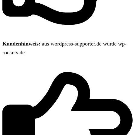
Kundenhinweis:
aus wordpress-supporter.de wurde wp-
rockets.de