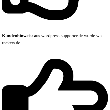
Kundenhinweis:
aus wordpress-supporter.de wurde wp-
rockets.de