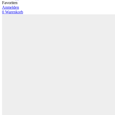
Favoriten
Anmelden
0
Warenkorb