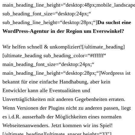
main_heading_line_height=“desktop:48px;mobile_landscape
sub_heading_font_size=“desktop:24px;“
sub_heading_line_height=“desktop:28px;“]
Du suchst eine
WordPress-Agentur in der Region um Everswinkel?
Wir helfen schnell & unkompliziert![/ultimate_heading]
[ultimate_heading sub_heading_color=“#ffffff“
main_heading_font_size=“desktop:24px;“
main_heading_line_height=“desktop:28px;“]Wordpress ist
bekannt für eine einfache Handhabung, aber kein
Entwickler kann alle Eventualitäten und
Unverträglichkeiten mit anderen Gegebenheiten erraten.
Wenn Versionen der Plugins nicht zu anderen passen, liegt
es i.d.R. ausserhalb der Möglichkeiten eines normalen
Webseitenanwenders. Jetzt kommen wir ins Spiel!
[/ultimate_heading][ultimate_spacer height=“33″]