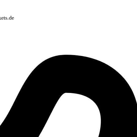
ets.de