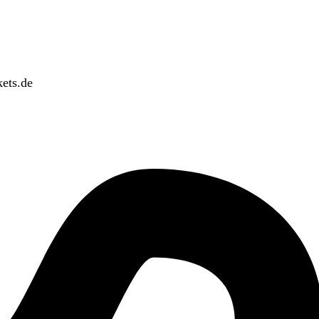
ets.de