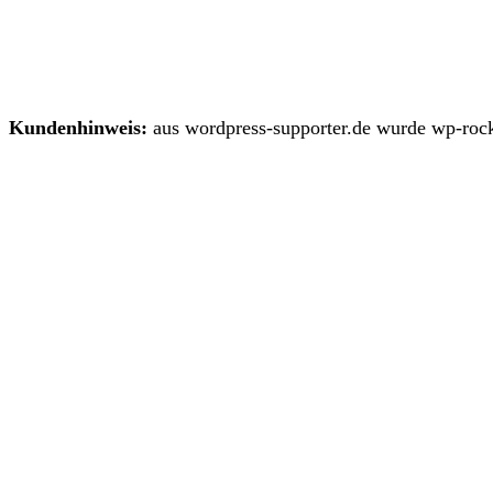
Kundenhinweis:
aus wordpress-supporter.de wurde wp-rock