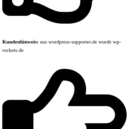
Kundenhinweis:
aus wordpress-supporter.de wurde wp-
rockets.de