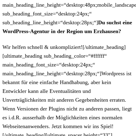
main_heading_line_height=“desktop:48px;mobile_landscape
sub_heading_font_size=“desktop:24px;“
sub_heading_line_height=“desktop:28px;“]
Du suchst eine
WordPress-Agentur in der Region um Erzhausen?
Wir helfen schnell & unkompliziert![/ultimate_heading]
[ultimate_heading sub_heading_color=“#ffffff“
main_heading_font_size=“desktop:24px;“
main_heading_line_height=“desktop:28px;“]Wordpress ist
bekannt für eine einfache Handhabung, aber kein
Entwickler kann alle Eventualitäten und
Unverträglichkeiten mit anderen Gegebenheiten erraten.
Wenn Versionen der Plugins nicht zu anderen passen, liegt
es i.d.R. ausserhalb der Möglichkeiten eines normalen
Webseitenanwenders. Jetzt kommen wir ins Spiel!
[/ultimate_heading][ultimate_spacer height=“33″]