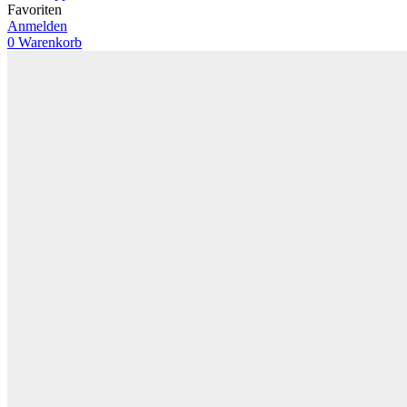
Favoriten
Anmelden
0
Warenkorb