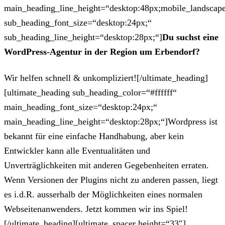
main_heading_line_height=“desktop:48px;mobile_landscape
sub_heading_font_size=“desktop:24px;“
sub_heading_line_height=“desktop:28px;“]
Du suchst eine
WordPress-Agentur in der Region um Erbendorf?
Wir helfen schnell & unkompliziert![/ultimate_heading]
[ultimate_heading sub_heading_color=“#ffffff“
main_heading_font_size=“desktop:24px;“
main_heading_line_height=“desktop:28px;“]Wordpress ist
bekannt für eine einfache Handhabung, aber kein
Entwickler kann alle Eventualitäten und
Unverträglichkeiten mit anderen Gegebenheiten erraten.
Wenn Versionen der Plugins nicht zu anderen passen, liegt
es i.d.R. ausserhalb der Möglichkeiten eines normalen
Webseitenanwenders. Jetzt kommen wir ins Spiel!
[/ultimate_heading][ultimate_spacer height=“33″]