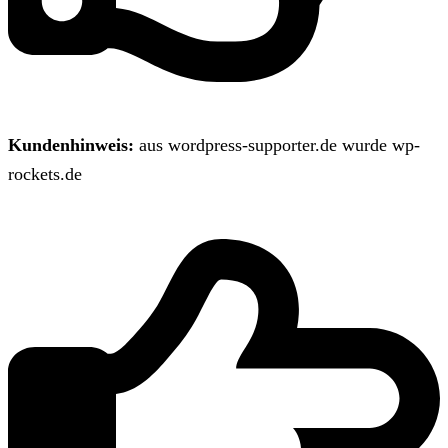
Kundenhinweis:
aus wordpress-supporter.de wurde wp-
rockets.de