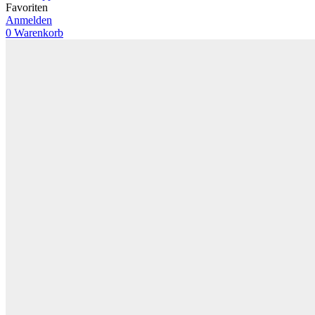
Favoriten
Anmelden
0
Warenkorb