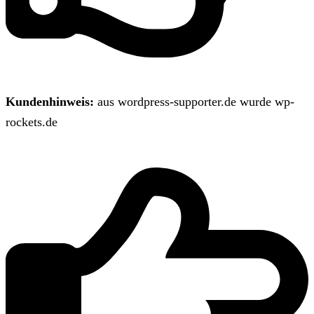
Kundenhinweis:
aus wordpress-supporter.de wurde wp-
rockets.de