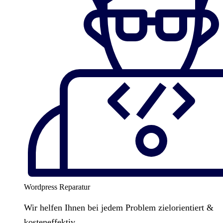
Wordpress Reparatur
Wir helfen Ihnen bei jedem Problem zielorientiert &
kosteneffektiv