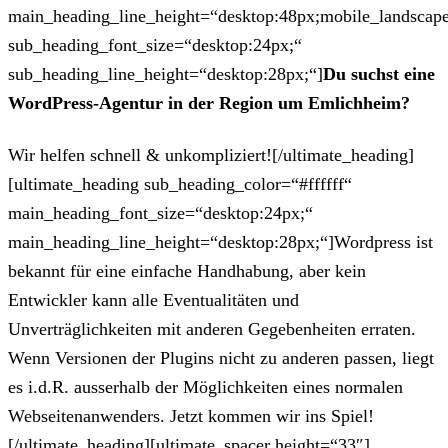
main_heading_line_height=“desktop:48px;mobile_landscape
sub_heading_font_size=“desktop:24px;“
sub_heading_line_height=“desktop:28px;“]
Du suchst eine
WordPress-Agentur in der Region um Emlichheim?
Wir helfen schnell & unkompliziert![/ultimate_heading]
[ultimate_heading sub_heading_color=“#ffffff“
main_heading_font_size=“desktop:24px;“
main_heading_line_height=“desktop:28px;“]Wordpress ist
bekannt für eine einfache Handhabung, aber kein
Entwickler kann alle Eventualitäten und
Unverträglichkeiten mit anderen Gegebenheiten erraten.
Wenn Versionen der Plugins nicht zu anderen passen, liegt
es i.d.R. ausserhalb der Möglichkeiten eines normalen
Webseitenanwenders. Jetzt kommen wir ins Spiel!
[/ultimate_heading][ultimate_spacer height=“33″]