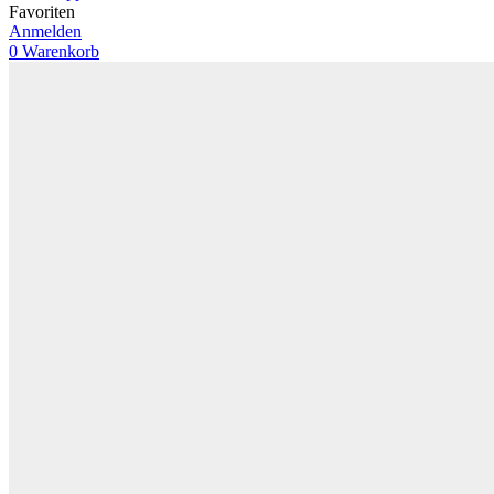
Favoriten
Anmelden
0
Warenkorb