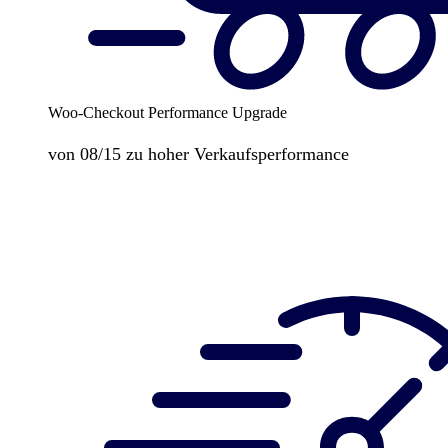
Woo-Checkout Performance Upgrade
von 08/15 zu hoher Verkaufsperformance