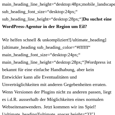
main_heading_line_height=“desktop:48px;mobile_landscape
sub_heading_font_size=“desktop:24px;“
sub_heading_line_height=“desktop:28px;“]
Du suchst eine
WordPress-Agentur in der Region um Eil?
Wir helfen schnell & unkompliziert![/ultimate_heading]
[ultimate_heading sub_heading_color=“#ffffff“
main_heading_font_size=“desktop:24px;“
main_heading_line_height=“desktop:28px;“]Wordpress ist
bekannt für eine einfache Handhabung, aber kein
Entwickler kann alle Eventualitäten und
Unverträglichkeiten mit anderen Gegebenheiten erraten.
Wenn Versionen der Plugins nicht zu anderen passen, liegt
es i.d.R. ausserhalb der Möglichkeiten eines normalen
Webseitenanwenders. Jetzt kommen wir ins Spiel!
[/ultimate_heading][ultimate_spacer height=“33″]