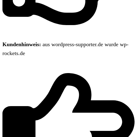
Kundenhinweis:
aus wordpress-supporter.de wurde wp-
rockets.de