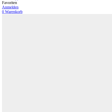
Favoriten
Anmelden
0
Warenkorb