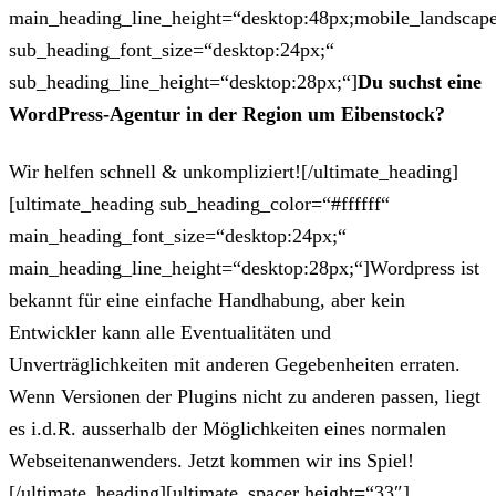
main_heading_line_height=“desktop:48px;mobile_landscape
sub_heading_font_size=“desktop:24px;“
sub_heading_line_height=“desktop:28px;“]
Du suchst eine
WordPress-Agentur in der Region um Eibenstock?
Wir helfen schnell & unkompliziert![/ultimate_heading]
[ultimate_heading sub_heading_color=“#ffffff“
main_heading_font_size=“desktop:24px;“
main_heading_line_height=“desktop:28px;“]Wordpress ist
bekannt für eine einfache Handhabung, aber kein
Entwickler kann alle Eventualitäten und
Unverträglichkeiten mit anderen Gegebenheiten erraten.
Wenn Versionen der Plugins nicht zu anderen passen, liegt
es i.d.R. ausserhalb der Möglichkeiten eines normalen
Webseitenanwenders. Jetzt kommen wir ins Spiel!
[/ultimate_heading][ultimate_spacer height=“33″]