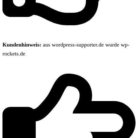
Kundenhinweis:
aus wordpress-supporter.de wurde wp-
rockets.de