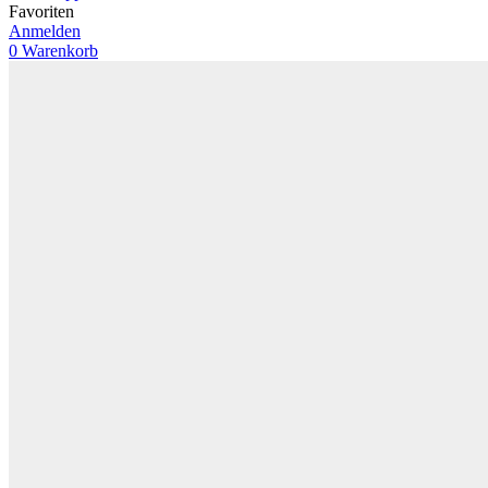
Favoriten
Anmelden
0
Warenkorb